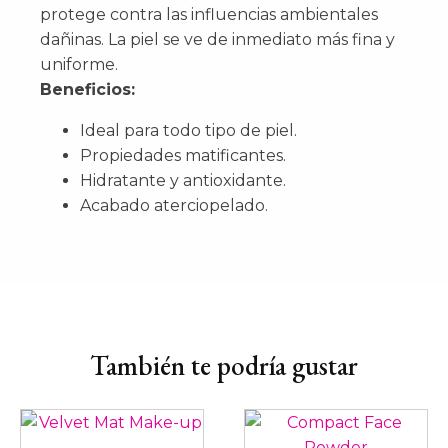
protege contra las influencias ambientales
dañinas. La piel se ve de inmediato más fina y
uniforme.
Beneficios:
Ideal para todo tipo de piel.
Propiedades matificantes.
Hidratante y antioxidante.
Acabado aterciopelado.
También te podría gustar
Este
Este
producto
producto