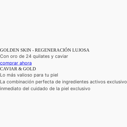
GOLDEN SKIN - REGENERACIÓN LUJOSA
Con oro de 24 quilates y caviar
comprar ahora
CAVIAR & GOLD
Lo más valioso para tu piel
La combinación perfecta de ingredientes activos exclusivos.
inmediato del cuidado de la piel exclusivo
Crema
de
Día
de
Caviar