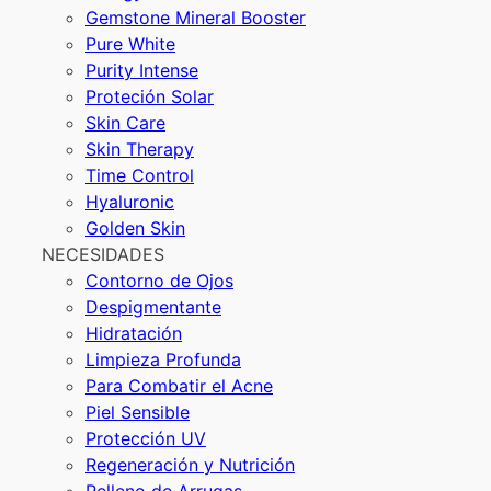
Gemstone Mineral Booster
Pure White
Purity Intense
Proteción Solar
Skin Care
Skin Therapy
Time Control
Hyaluronic
Golden Skin
NECESIDADES
Contorno de Ojos
Despigmentante
Hidratación
Limpieza Profunda
Para Combatir el Acne
Piel Sensible
Protección UV
Regeneración y Nutrición