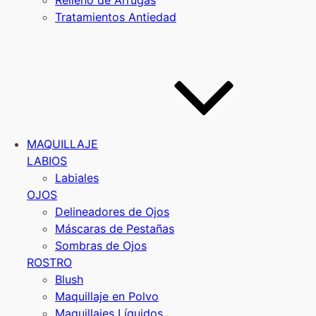
Relleno de Arrugas
Tratamientos Antiedad
MAQUILLAJE
LABIOS
Labiales
OJOS
Delineadores de Ojos
Máscaras de Pestañas
Sombras de Ojos
ROSTRO
Blush
Maquillaje en Polvo
Maquillajes Líquidos