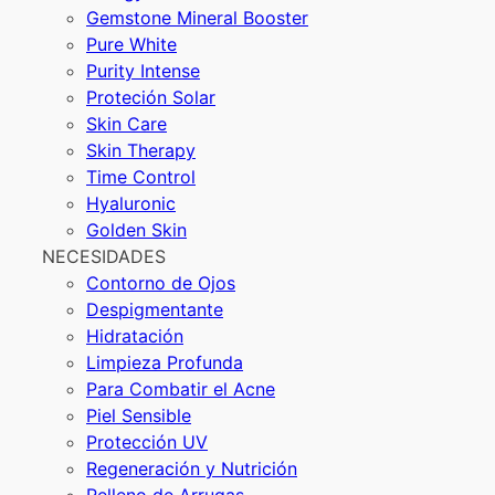
Gemstone Mineral Booster
Pure White
Purity Intense
Proteción Solar
Skin Care
Skin Therapy
Time Control
Hyaluronic
Golden Skin
NECESIDADES
Contorno de Ojos
Despigmentante
Hidratación
Limpieza Profunda
Para Combatir el Acne
Piel Sensible
Protección UV
Regeneración y Nutrición