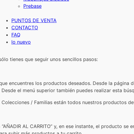
Prebase
PUNTOS DE VENTA
CONTACTO
FAQ
lo nuevo
sólo tienes que seguir unos sencillos pasos:
 que encuentres los productos deseados. Desde la página d
. Desde el menú superior también puedes realizar esta bús
s Colecciones / Familias están todos nuestros productos det
n “AÑADIR AL CARRITO” y, en ese instante, el producto se e
ra subir más productos a tu carrito.