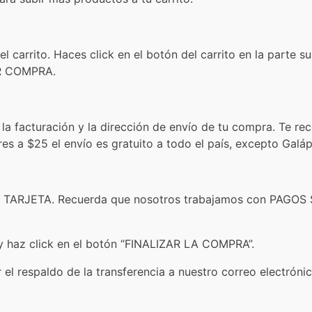
 carrito. Haces click en el botón del carrito en la parte s
ZAR COMPRA.
 la facturación y la dirección de envío de tu compra. Te 
s a $25 el envío es gratuito a todo el país, excepto Galá
 TARJETA. Recuerda que nosotros trabajamos con PAGOS 
 y haz click en el botón “FINALIZAR LA COMPRA”.
r el respaldo de la transferencia a nuestro correo electróni