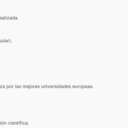
ealizada.
ular).
ca por las mejores universidades europeas.
ón científica.