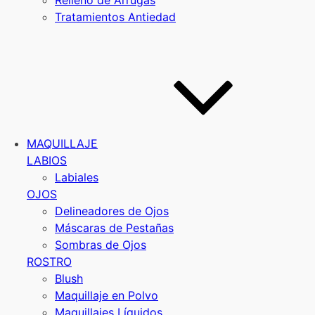
Relleno de Arrugas
Tratamientos Antiedad
MAQUILLAJE
LABIOS
Labiales
OJOS
Delineadores de Ojos
Máscaras de Pestañas
Sombras de Ojos
ROSTRO
Blush
Maquillaje en Polvo
Maquillajes Líquidos