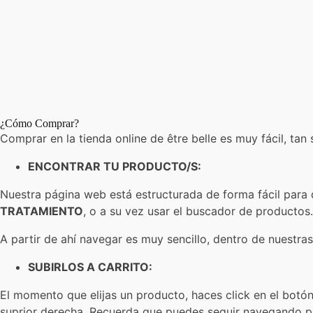
¿Cómo Comprar?
Comprar en la tienda online de être belle es muy fácil, tan 
ENCONTRAR TU PRODUCTO/S:
Nuestra página web está estructurada de forma fácil para
TRATAMIENTO
, o a su vez usar el buscador de productos
A partir de ahí navegar es muy sencillo, dentro de nuestra
SUBIRLOS A CARRITO:
El momento que elijas un producto, haces click en el botó
suprior derecha. Recuerda que puedes seguir navegando pa