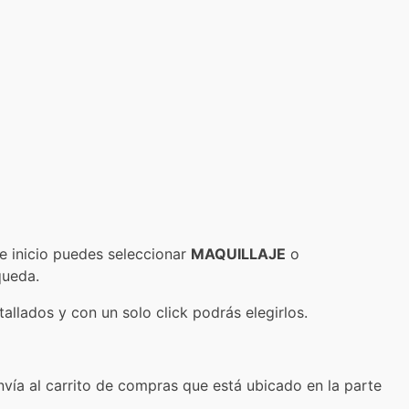
e inicio puedes seleccionar
MAQUILLAJE
o
queda.
allados y con un solo click podrás elegirlos.
nvía al carrito de compras que está ubicado en la parte