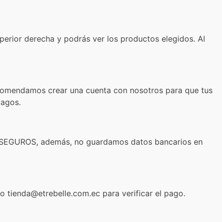
uperior derecha y podrás ver los productos elegidos. Al
recomendamos crear una cuenta con nosotros para que tus
pagos.
SEGUROS, además, no guardamos datos bancarios en
co tienda@etrebelle.com.ec para verificar el pago.