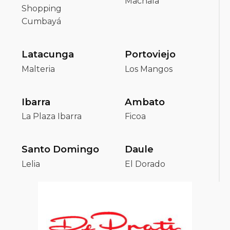
Machala
Shopping
Cumbayá
Latacunga
Portoviejo
Malteria
Los Mangos
Ibarra
Ambato
La Plaza Ibarra
Ficoa
Santo Domingo
Daule
Lelia
El Dorado