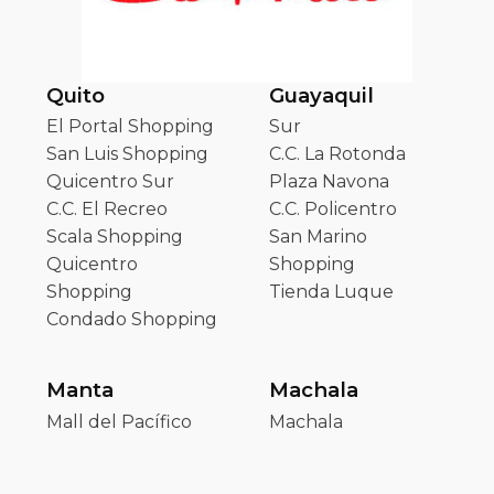
Quito
Guayaquil
El Portal Shopping
Sur
San Luis Shopping
C.C. La Rotonda
Quicentro Sur
Plaza Navona
C.C. El Recreo
C.C. Policentro
Scala Shopping
San Marino
Quicentro
Shopping
Shopping
Tienda Luque
Condado Shopping
Manta
Machala
Mall del Pacífico
Machala