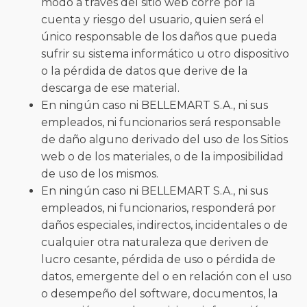
modo a través del sitio web corre por la
cuenta y riesgo del usuario, quien será el
único responsable de los daños que pueda
sufrir su sistema informático u otro dispositivo
o la pérdida de datos que derive de la
descarga de ese material.
En ningún caso ni BELLEMART S.A., ni sus
empleados, ni funcionarios será responsable
de daño alguno derivado del uso de los Sitios
web o de los materiales, o de la imposibilidad
de uso de los mismos.
En ningún caso ni BELLEMART S.A., ni sus
empleados, ni funcionarios, responderá por
daños especiales, indirectos, incidentales o de
cualquier otra naturaleza que deriven de
lucro cesante, pérdida de uso o pérdida de
datos, emergente del o en relación con el uso
o desempeño del software, documentos, la