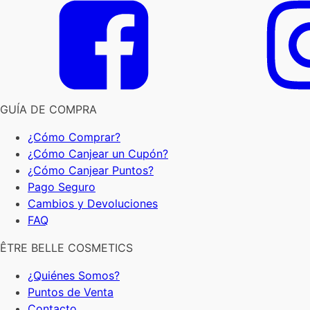
GUÍA DE COMPRA
¿Cómo Comprar?
¿Cómo Canjear un Cupón?
¿Cómo Canjear Puntos?
Pago Seguro
Cambios y Devoluciones
FAQ
ÊTRE BELLE COSMETICS
¿Quiénes Somos?
Puntos de Venta
Contacto