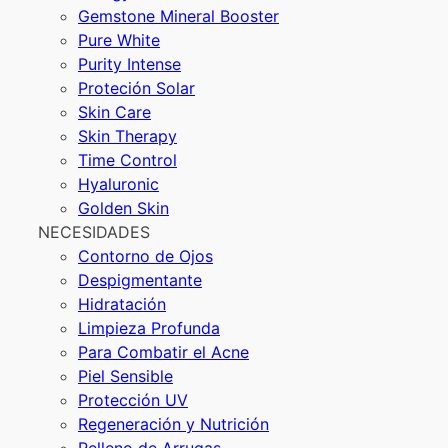
Gemstone Mineral Booster
Pure White
Purity Intense
Proteción Solar
Skin Care
Skin Therapy
Time Control
Hyaluronic
Golden Skin
NECESIDADES
Contorno de Ojos
Despigmentante
Hidratación
Limpieza Profunda
Para Combatir el Acne
Piel Sensible
Protección UV
Regeneración y Nutrición