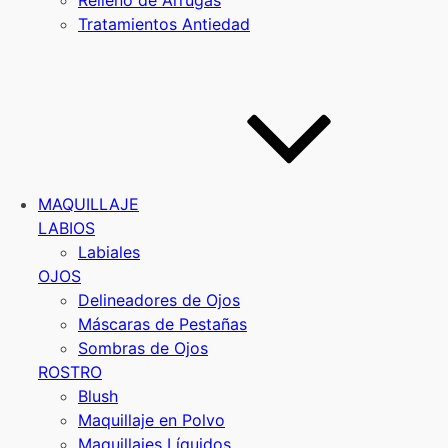
Relleno de Arrugas
Tratamientos Antiedad
MAQUILLAJE
LABIOS
Labiales
OJOS
Delineadores de Ojos
Máscaras de Pestañas
Sombras de Ojos
ROSTRO
Blush
Maquillaje en Polvo
Maquillajes Líquidos