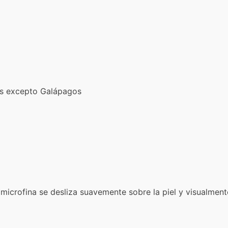
ís excepto Galápagos
 microfina se desliza suavemente sobre la piel y visualmente