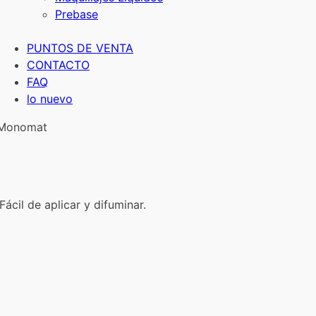
Prebase
PUNTOS DE VENTA
CONTACTO
FAQ
lo nuevo
 Monomat
Zoom
ácil de aplicar y difuminar.