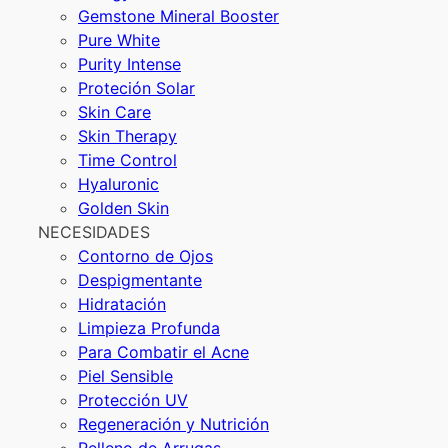
Gemstone Mineral Booster
Pure White
Purity Intense
Proteción Solar
Skin Care
Skin Therapy
Time Control
Hyaluronic
Golden Skin
NECESIDADES
Contorno de Ojos
Despigmentante
Hidratación
Limpieza Profunda
Para Combatir el Acne
Piel Sensible
Protección UV
Regeneración y Nutrición