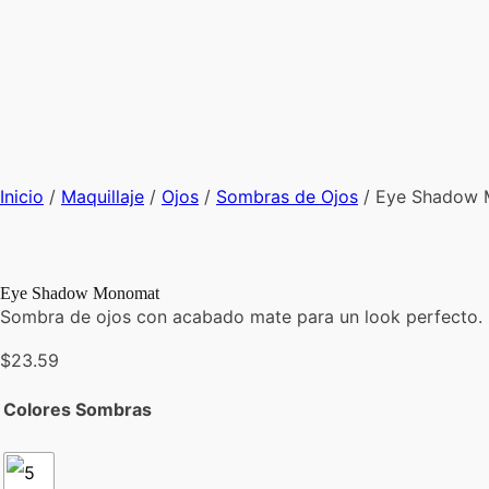
Inicio
/
Maquillaje
/
Ojos
/
Sombras de Ojos
/ Eye Shadow
Eye Shadow Monomat
Sombra de ojos con acabado mate para un look perfecto. F
$
23.59
Colores Sombras