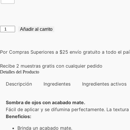
Eye
Añadir al carrito
Shadow
Monomat
cantidad
Por Compras Superiores a $25 envío gratuito a todo el pa
Recibe 2 muestras gratis con cualquier pedido
Detalles del Producto
Descripción
Ingredientes
Ingredientes activos
Sombra de ojos con acabado mate.
Fácil de aplicar y se difumina perfectamente. La textura
Beneficios:
Brinda un acabado mate.