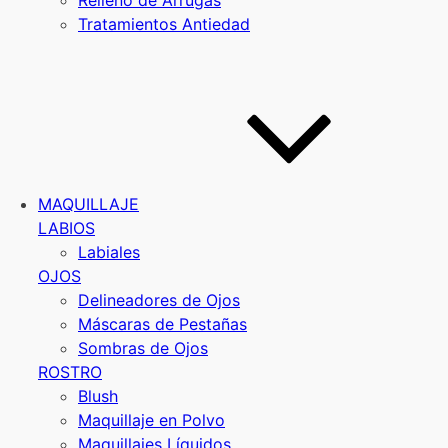
Relleno de Arrugas
Tratamientos Antiedad
MAQUILLAJE
LABIOS
Labiales
OJOS
Delineadores de Ojos
Máscaras de Pestañas
Sombras de Ojos
ROSTRO
Blush
Maquillaje en Polvo
Maquillajes Líquidos