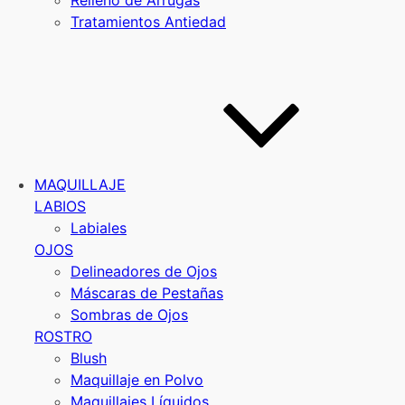
Relleno de Arrugas
Tratamientos Antiedad
MAQUILLAJE
LABIOS
Labiales
OJOS
Delineadores de Ojos
Máscaras de Pestañas
Sombras de Ojos
ROSTRO
Blush
Maquillaje en Polvo
Maquillajes Líquidos