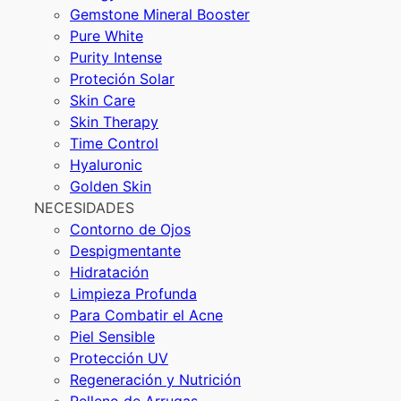
Gemstone Mineral Booster
Pure White
Purity Intense
Proteción Solar
Skin Care
Skin Therapy
Time Control
Hyaluronic
Golden Skin
NECESIDADES
Contorno de Ojos
Despigmentante
Hidratación
Limpieza Profunda
Para Combatir el Acne
Piel Sensible
Protección UV
Regeneración y Nutrición