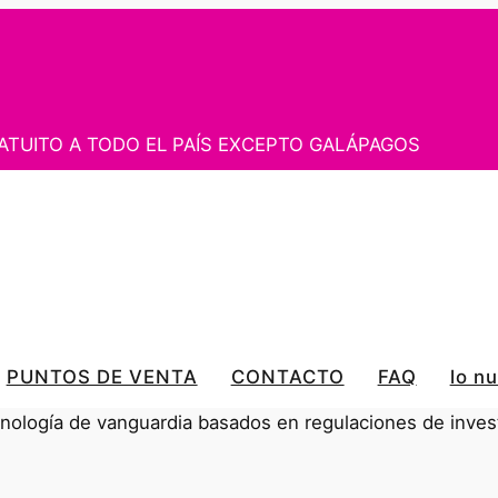
ATUITO A TODO EL PAÍS EXCEPTO GALÁPAGOS
PUNTOS DE VENTA
CONTACTO
FAQ
lo n
ecnología de vanguardia basados en regulaciones de inves