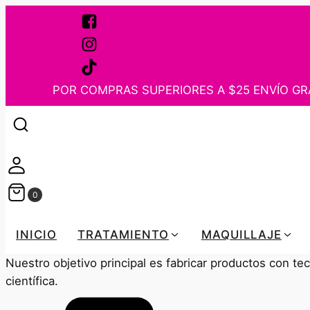
POR COMPRAS SUPERIORES A $25 ENVÍO GR
INICIO
TRATAMIENTO
MAQUILLAJE
Nuestro objetivo principal es fabricar productos con t
científica.