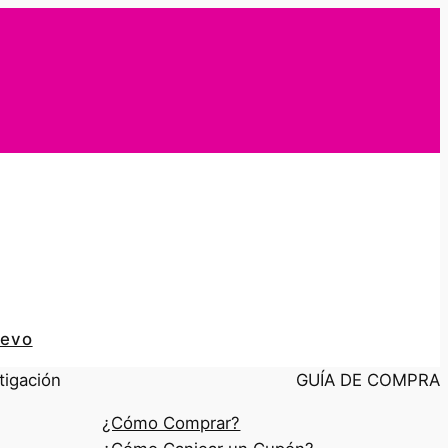
uevo
tigación
GUÍA DE COMPRA
¿Cómo Comprar?