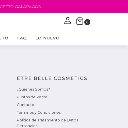
EXCEPTO GALÁPAGOS
CTO
FAQ
LO NUEVO
ÊTRE BELLE COSMETICS
¿Quiénes Somos?
Puntos de Venta
Contacto
Términos y Condiciones
Política de Tratamiento de Datos
Personales