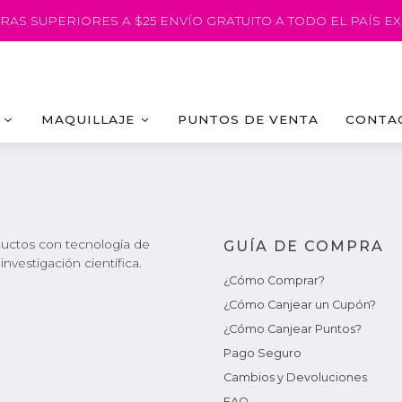
AS SUPERIORES A $25 ENVÍO GRATUITO A TODO EL PAÍS 
MAQUILLAJE
PUNTOS DE VENTA
CONTA
oductos con tecnología de
GUÍA DE COMPRA
vestigación científica.
¿Cómo Comprar?
¿Cómo Canjear un Cupón?
¿Cómo Canjear Puntos?
Pago Seguro
Cambios y Devoluciones
FAQ