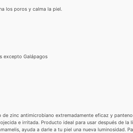
a los poros y calma la piel.
ís excepto Galápagos
o de zinc antimicrobiano extremadamente eficaz y pantenol
rojecida e irritada. Producto ideal para usar después de la
mamelis, ayuda a darle a tu piel una nueva luminosidad. Par