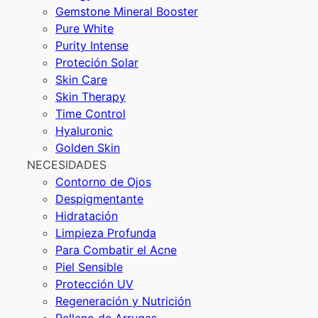
Gemstone Mineral Booster
Pure White
Purity Intense
Proteción Solar
Skin Care
Skin Therapy
Time Control
Hyaluronic
Golden Skin
NECESIDADES
Contorno de Ojos
Despigmentante
Hidratación
Limpieza Profunda
Para Combatir el Acne
Piel Sensible
Protección UV
Regeneración y Nutrición