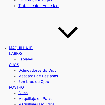
Relleno de Arrugas
Tratamientos Antiedad
MAQUILLAJE
LABIOS
Labiales
OJOS
Delineadores de Ojos
Máscaras de Pestañas
Sombras de Ojos
ROSTRO
Blush
Maquillaje en Polvo
Maquillajes Líquidos