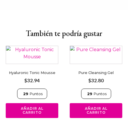
También te podría gustar
Hyaluronic Tonic Mousse
Pure Cleansing Gel
$
32.94
$
32.80
29
Puntos
29
Puntos
AÑADIR AL
AÑADIR AL
CARRITO
CARRITO