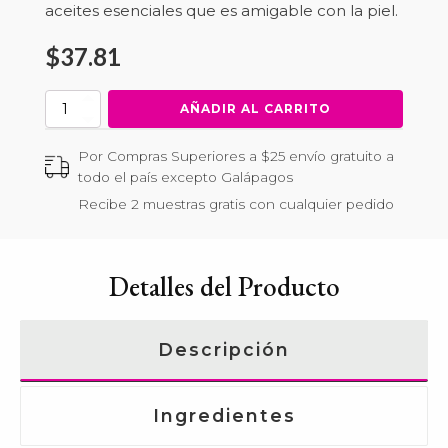
aceites esenciales que es amigable con la piel.
$
37.81
Face
AÑADIR AL CARRITO
Cleansing
Milk
Por Compras Superiores a $25 envío gratuito a
cantidad
todo el país excepto Galápagos
Recibe 2 muestras gratis con cualquier pedido
Detalles del Producto
Descripción
Ingredientes