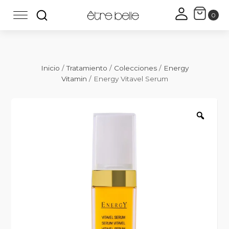
Inicio
/
Tratamiento
/
Colecciones
/
Energy
Vitamin
/ Energy Vitavel Serum
Zoo