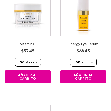
Vitamin C
Energy Eye Serum
$
57.45
$
68.45
50
Puntos
60
Puntos
AÑADIR AL
AÑADIR AL
CARRITO
CARRITO