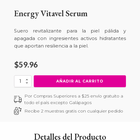
Energy Vitavel Serum
Suero revitalizante para la piel pálida y
apagada con ingresientes activos hidratantes
que aportan resiliencia a la piel.
$
59.96
Energy
AÑADIR AL CARRITO
Vitavel
Serum
Por Compras Superiores a $25 envío gratuito a
cantidad
todo el país excepto Galápagos
Recibe 2 muestras gratis con cualquier pedido
Detalles del Producto