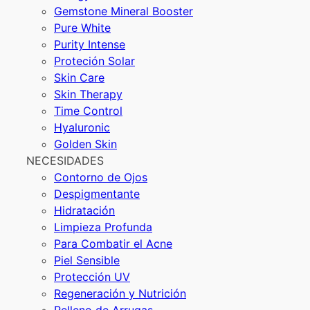
Gemstone Mineral Booster
Pure White
Purity Intense
Proteción Solar
Skin Care
Skin Therapy
Time Control
Hyaluronic
Golden Skin
NECESIDADES
Contorno de Ojos
Despigmentante
Hidratación
Limpieza Profunda
Para Combatir el Acne
Piel Sensible
Protección UV
Regeneración y Nutrición