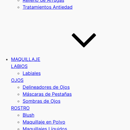
Relleno de Arrugas
Tratamientos Antiedad
MAQUILLAJE
LABIOS
Labiales
OJOS
Delineadores de Ojos
Máscaras de Pestañas
Sombras de Ojos
ROSTRO
Blush
Maquillaje en Polvo
Maquillajes Líquidos