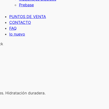
Prebase
PUNTOS DE VENTA
CONTACTO
FAQ
lo nuevo
ck
es. Hidratación duradera.