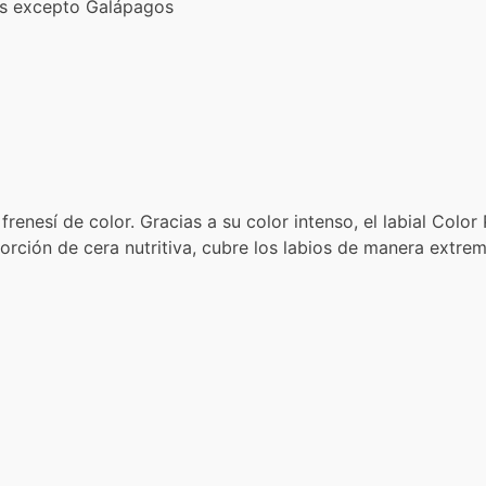
ís excepto Galápagos
 frenesí de color. Gracias a su color intenso, el labial Col
oporción de cera nutritiva, cubre los labios de manera ext