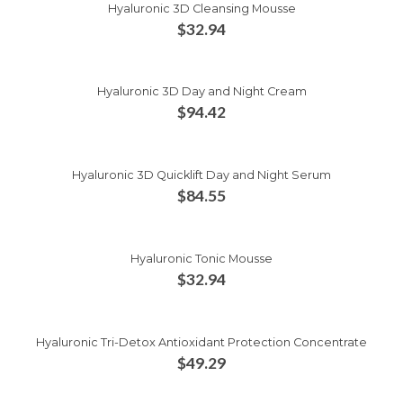
Hyaluronic 3D Cleansing Mousse
$
32.94
Hyaluronic 3D Day and Night Cream
$
94.42
Hyaluronic 3D Quicklift Day and Night Serum
$
84.55
Hyaluronic Tonic Mousse
$
32.94
Hyaluronic Tri-Detox Antioxidant Protection Concentrate
$
49.29